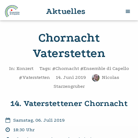
Aktuelles
Chornacht
Vaterstetten
In:
Konzert
Tags:
#Chornacht
#Ensemble di Capello
#Vaterstetten
14. Juni 2019
Nicolas
Starzengruber
14. Vaterstettener Chornacht
Samstag, 06. Juli 2019
18:30 Uhr