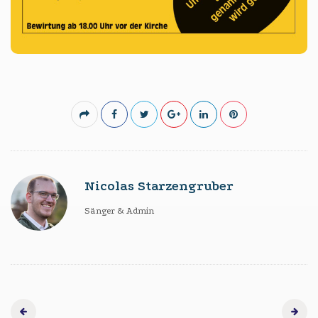
Nicolas Starzengruber
Sänger & Admin