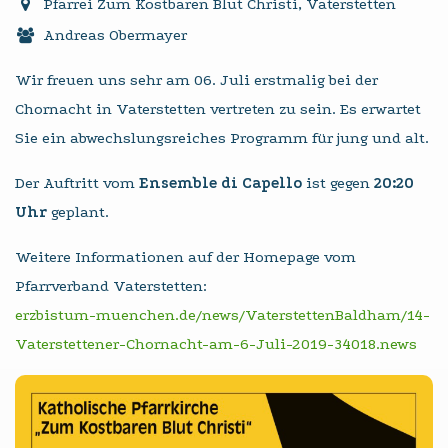
Pfarrei Zum Kostbaren Blut Christi, Vaterstetten
Andreas Obermayer
Wir freuen uns sehr am 06. Juli erstmalig bei der
Chornacht in Vaterstetten vertreten zu sein. Es erwartet
Sie ein abwechslungsreiches Programm für jung und alt.
Der Auftritt vom
Ensemble di Capello
ist gegen
20:20
Uhr
geplant.
Weitere Informationen auf der Homepage vom
Pfarrverband Vaterstetten:
erzbistum-muenchen.de/news/VaterstettenBaldham/14-
Vaterstettener-Chornacht-am-6-Juli-2019-34018.news