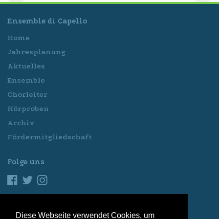
Ensemble di Capello
Home
Jahresplanung
Aktuelles
Ensemble
Chorleiter
Hörproben
Archiv
Fördermitgliedschaft
Folge uns
Sprache
Diese Webseite verwendet Cookies, um